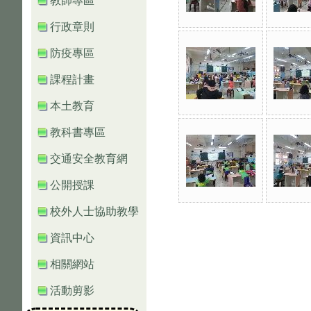
教師專區
行政章則
防疫專區
課程計畫
本土教育
教科書專區
交通安全教育網
公開授課
校外人士協助教學
資訊中心
相關網站
活動剪影