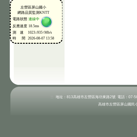
:::
地址：813高雄市左營區海功東路2號 電話：07-58345
高雄市左營區屏山國民小