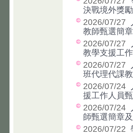
2026/07/27
決戰境外獎勵
2026/07/27
教師甄選簡章
2026/07/27
教學支援工
2026/07/27
班代理代課教
2026/07/24
援工作人員
2026/07/24
師甄選簡章及
2026/07/22