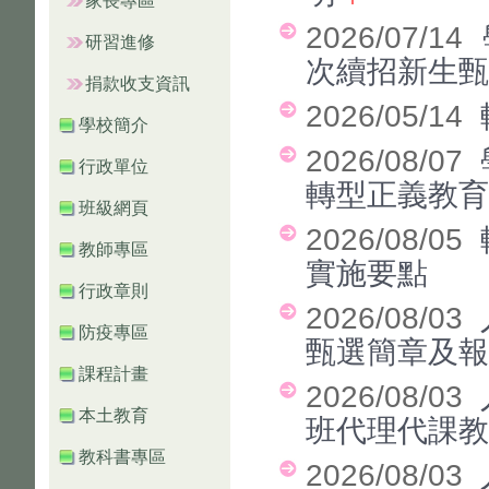
家長專區
2026/07/14
研習進修
次續招新生甄
捐款收支資訊
2026/05/14
學校簡介
2026/08/07
行政單位
轉型正義教
班級網頁
2026/08/05
教師專區
實施要點
行政章則
2026/08/03
防疫專區
甄選簡章及報
課程計畫
2026/08/03
本土教育
班代理代課教
教科書專區
2026/08/03