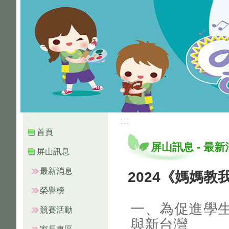
:::
:::
首頁
屏山訊息
-
最新
屏山訊息
最新消息
2024《媽媽
榮譽榜
一、為促進學
競賽活動
與新台灣