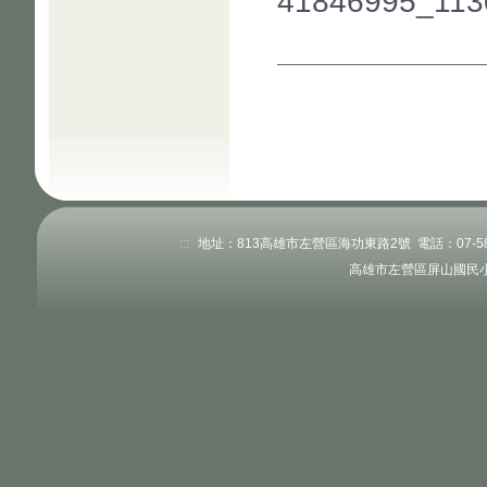
41846995_113
:::
地址：813高雄市左營區海功東路2號 電話：07-58345
高雄市左營區屏山國民小