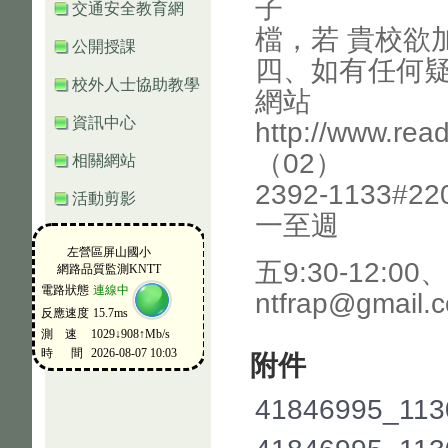
子
交通安全教育網
檔，若 貴校欲
公開授課
四、如有任何疑
校外人士協助教學
網站
資訊中心
http://www
（02）
相關網站
2392-1133#
活動剪影
一至週
五9:30-12:0
ntfrap@gmail
附件
41846995_113