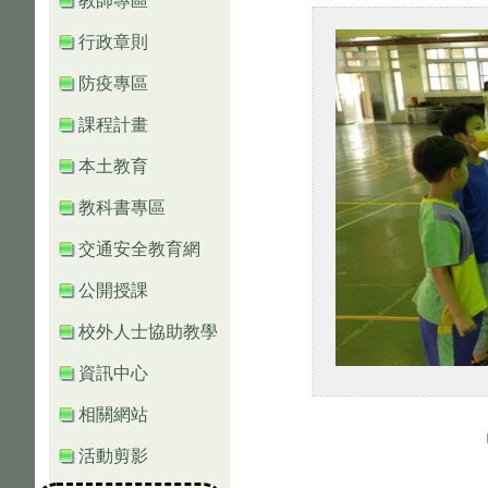
教師專區
行政章則
防疫專區
課程計畫
本土教育
教科書專區
交通安全教育網
公開授課
校外人士協助教學
資訊中心
相關網站
活動剪影