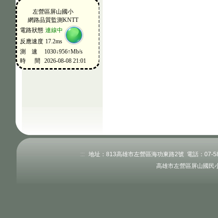
:::
地址：813高雄市左營區海功東路2號 電話：07-58345
高雄市左營區屏山國民小