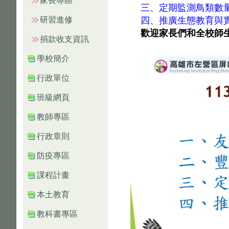
家長專區
三、定期監測鳥類數
研習進修
四、推廣生態教育與
歡迎家長們和全校師
捐款收支資訊
學校簡介
行政單位
班級網頁
教師專區
行政章則
防疫專區
課程計畫
本土教育
教科書專區