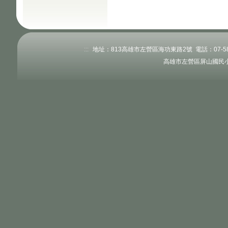
:::
地址：813高雄市左營區海功東路2號 電話：07-58345
高雄市左營區屏山國民小