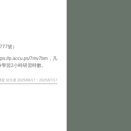
77號）
accu.ps/7mv7bm，凡
學習2小時研習時數。
室 邱方君 2025/06/17 ~ 2025/07/17