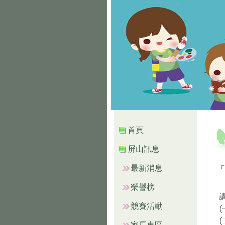
:::
:::
首頁
屏山訊息
最新消息
「
榮譽榜
競賽活動