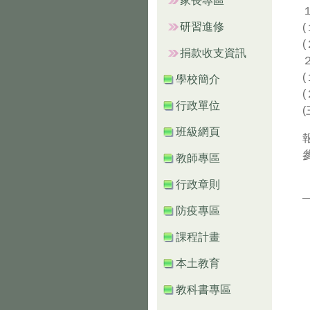
家長專區
研習進修
捐款收支資訊
學校簡介
行政單位
班級網頁
教師專區
行政章則
防疫專區
課程計畫
本土教育
教科書專區