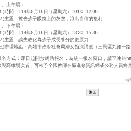
１、上午場：
(１)時間：114年8月16日（星期六）10:00–12:00
(２)主題：擦去孩子眼鏡上的灰塵，滾出自信的複利
２、下午場：
(１)時間：114年8月16日（星期六）13:30–15:30
(２)主題：讓失敗化為孩子成長養分的復原力
(三)辦理地點：高雄市政府社會局婦女館演講廳（三民區九如一路7
報名方式：即日起開放網路報名，為統一報名窗口，請至連結https://p.
參與高雄場次者，可核予全國教師在職進修資訊網或公務人員終身
輔導
返回