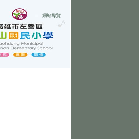
網站導覽
:::