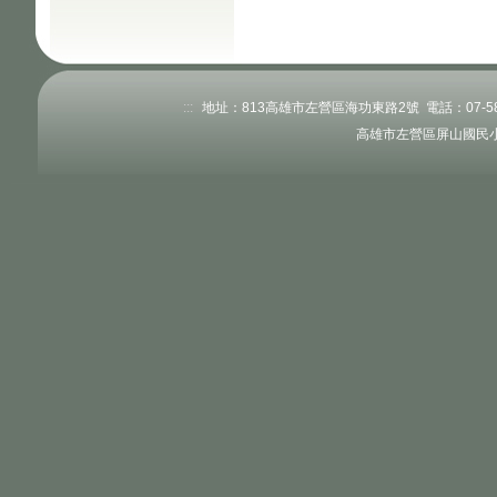
:::
地址：813高雄市左營區海功東路2號 電話：07-58345
高雄市左營區屏山國民小