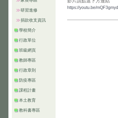
家長專區
影片請點選下方連結
https://youtu.be/mQF3gmy
研習進修
捐款收支資訊
學校簡介
行政單位
班級網頁
教師專區
行政章則
防疫專區
課程計畫
本土教育
教科書專區