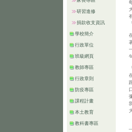
家長專區
研習進修
捐款收支資訊
學校簡介
行政單位
班級網頁
教師專區
行政章則
防疫專區
課程計畫
本土教育
教科書專區