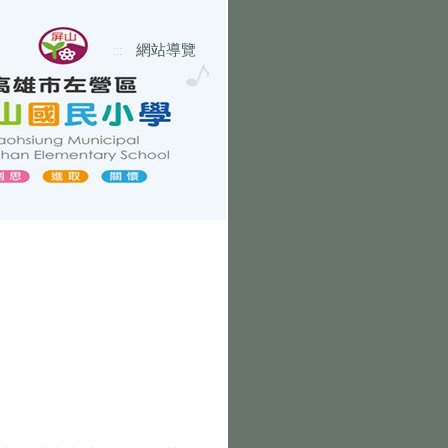
網站導覽
:::