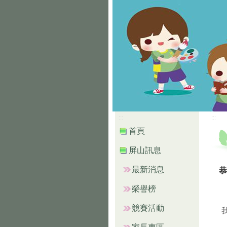
:::
:::
首頁
屏山訊息
最新消息
恭
榮譽榜
競賽活動