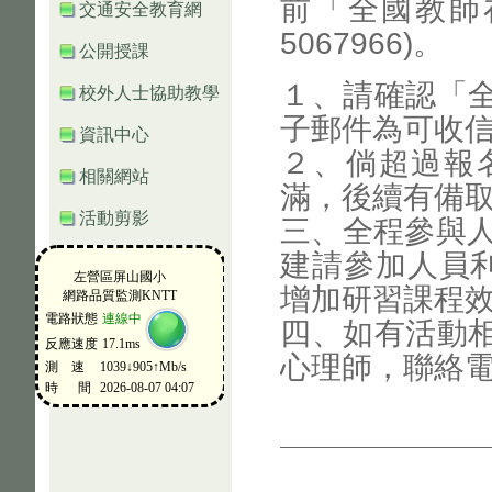
前「全國教師
交通安全教育網
5067966)。
公開授課
１、請確認「
校外人士協助教學
子郵件為可收
資訊中心
２、倘超過報
相關網站
滿，後續有備
活動剪影
三、全程參與人
建請參加人員利
增加研習課程
四、如有活動
心理師，聯絡電話：