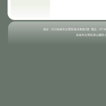
:::
地址：813高雄市左營區海功東路2號 電話：07-58345
高雄市左營區屏山國民小