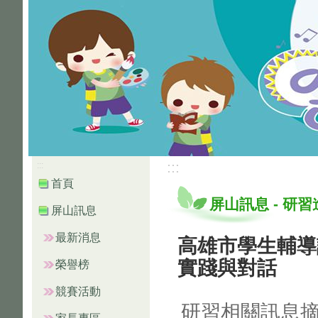
:::
:::
首頁
屏山訊息
-
研習
屏山訊息
最新消息
高雄市學生輔導
實踐與對話
榮譽榜
競賽活動
研習相關訊息